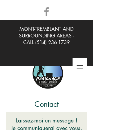
MONT-TREMBLANT AND
SURROUNDING AREAS -
CALL
(514) 236-1739
Contact
Laissez-moi un message !
Je communiquerai avec vous,